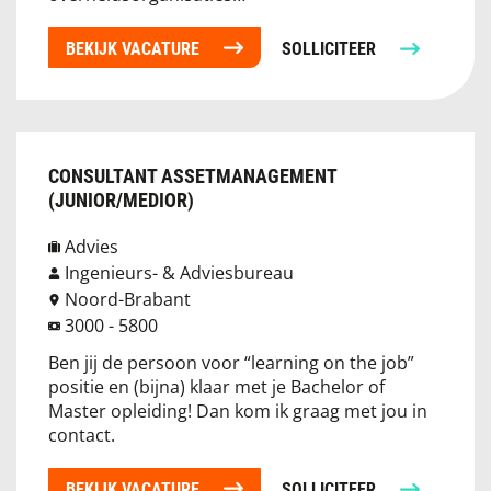
BEKIJK VACATURE
SOLLICITEER
CONSULTANT ASSETMANAGEMENT
(JUNIOR/MEDIOR)
Advies
Ingenieurs- & Adviesbureau
Noord-Brabant
3000 - 5800
Ben jij de persoon voor “learning on the job”
positie en (bijna) klaar met je Bachelor of
Master opleiding! Dan kom ik graag met jou in
contact.
BEKIJK VACATURE
SOLLICITEER