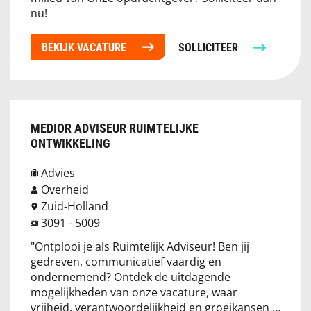
nu!
BEKIJK VACATURE
SOLLICITEER
MEDIOR ADVISEUR RUIMTELIJKE
ONTWIKKELING
Advies
Overheid
Zuid-Holland
3091 - 5009
"Ontplooi je als Ruimtelijk Adviseur! Ben jij
gedreven, communicatief vaardig en
ondernemend? Ontdek de uitdagende
mogelijkheden van onze vacature, waar
vrijheid, verantwoordelijkheid en groeikansen …