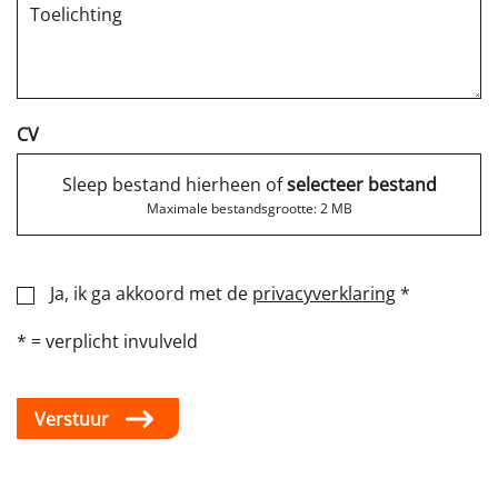
CV
Sleep bestand hierheen of
selecteer bestand
Maximale bestandsgrootte: 2 MB
Ja, ik ga akkoord met de
privacyverklaring
*
* = verplicht invulveld
Verstuur