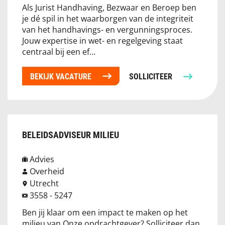
Als Jurist Handhaving, Bezwaar en Beroep ben
je dé spil in het waarborgen van de integriteit
van het handhavings- en vergunningsproces.
Jouw expertise in wet- en regelgeving staat
centraal bij een ef…
BEKIJK VACATURE
SOLLICITEER
BELEIDSADVISEUR MILIEU
Advies
Overheid
Utrecht
3558 - 5247
Ben jij klaar om een impact te maken op het
milieu van Onze opdrachtgever? Solliciteer dan