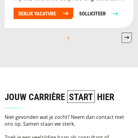
BEKIJK VACATURE
SOLLICITEER
1
JOUW CARRIÈRE
START
HIER
Niet gevonden wat je zocht? Neem dan contact met
ons op. Samen staan we sterk.
Zoek je een veelzijdige baan als consultant of