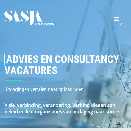
ADVIES EN CONSULTANCY
VACATURES
Uitdagingen vertalen naar oplossingen.
Visie, verbinding, verandering. Verbind ideeën aan
beleid en leid organisaties van uitdaging naar succes.