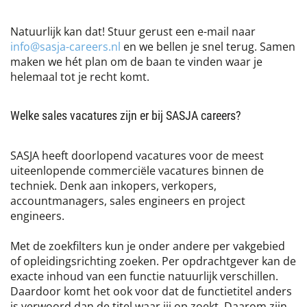
Natuurlijk kan dat! Stuur gerust een e-mail naar
info@sasja-careers.nl
en we bellen je snel terug. Samen
maken we hét plan om de baan te vinden waar je
helemaal tot je recht komt.
Welke sales vacatures zijn er bij SASJA careers?
SASJA heeft doorlopend vacatures voor de meest
uiteenlopende commerciële vacatures binnen de
techniek. Denk aan inkopers, verkopers,
accountmanagers, sales engineers en project
engineers.
Met de zoekfilters kun je onder andere per vakgebied
of opleidingsrichting zoeken. Per opdrachtgever kan de
exacte inhoud van een functie natuurlijk verschillen.
Daardoor komt het ook voor dat de functietitel anders
is verwoord dan de titel waar jij op zoekt. Daarom zijn