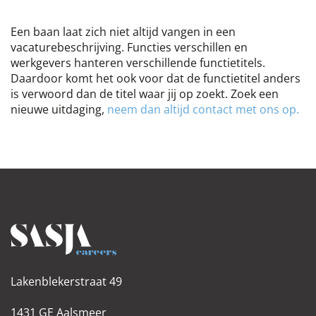
Een baan laat zich niet altijd vangen in een
vacaturebeschrijving. Functies verschillen en
werkgevers hanteren verschillende functietitels.
Daardoor komt het ook voor dat de functietitel anders
is verwoord dan de titel waar jij op zoekt. Zoek een
nieuwe uitdaging, ​​
neem dan altijd contact met ons op.
Lakenblekerstraat 49
1431 GE Aalsmeer