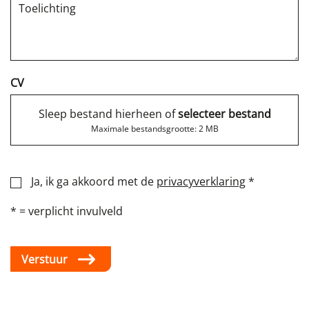
CV
Sleep bestand hierheen of
selecteer bestand
Maximale bestandsgrootte: 2 MB
Ja, ik ga akkoord met de
privacyverklaring
*
* = verplicht invulveld
Verstuur