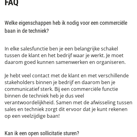
FAQ
Welke eigenschappen heb ik nodig voor een commerciële
baan in de techniek?
In elke salesfunctie ben je een belangrijke schakel
tussen de klant en het bedrijf waar je werkt. Je moet
daarom goed kunnen samenwerken en organiseren.
Je hebt veel contact met de klant en met verschillende
stakeholders binnen je bedrijf en daarom ben je
communicatief sterk. Bij een commerciële functie
binnen de techniek heb je dus veel
verantwoordelijkheid. Samen met de afwisseling tussen
sales en techniek zorgt dit ervoor dat je kunt rekenen
op een veelzijdige baan!
Kan ik een open sollicitatie sturen?