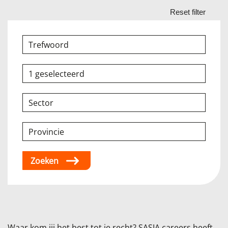
1 geselecteerd
Sector
Provincie
Zoeken
Waar kom jij het best tot je recht? SASJA careers heeft