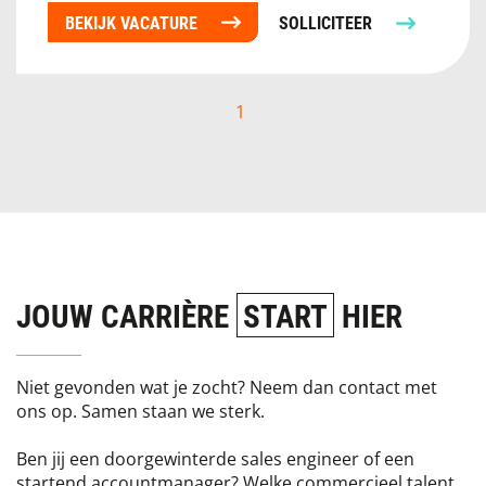
BEKIJK VACATURE
SOLLICITEER
1
JOUW CARRIÈRE
START
HIER
Niet gevonden wat je zocht? Neem dan contact met
ons op. Samen staan we sterk.
Ben jij een doorgewinterde sales engineer of een
startend accountmanager? Welke commercieel talent